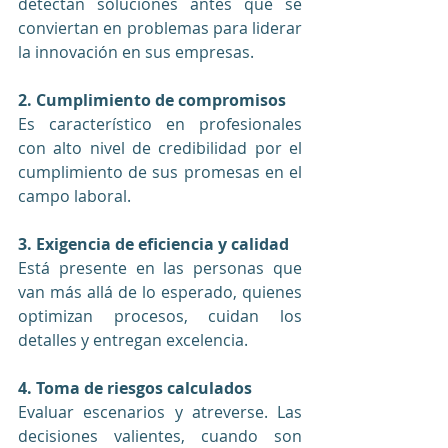
detectan soluciones antes que se 
conviertan en problemas para liderar 
la innovación en sus empresas.
2. Cumplimiento de compromisos
Es característico en profesionales 
con alto nivel de credibilidad por el 
cumplimiento de sus promesas en el 
campo laboral.
3. Exigencia de eficiencia y calidad
Está presente en las personas que 
van más allá de lo esperado, quienes 
optimizan procesos, cuidan los 
detalles y entregan excelencia.
4. Toma de riesgos calculados
Evaluar escenarios y atreverse. Las 
decisiones valientes, cuando son 