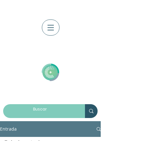
Iniciar sesión
Entrada