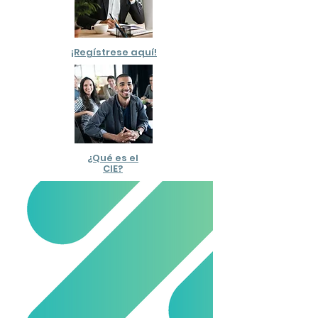
¡Regístrese aquí!
¿Qué es el
CIE?