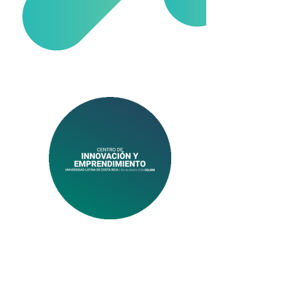
Centro acreditado: