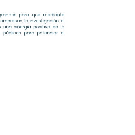
 grandes para que mediante
mpresas, la investigación, el
 una sinergia positiva en la
 públicos para potenciar el
Centro acreditado:
ica: