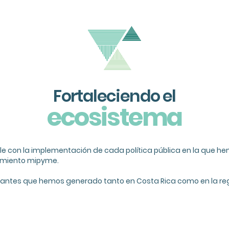
Fortaleciendo el
ecosistema
le con la implementación de cada política pública en la que he
cimiento mipyme.
vantes que hemos generado tanto en Costa Rica como en la reg