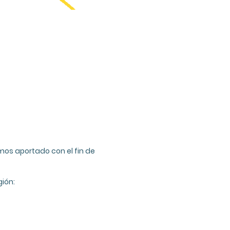
mos aportado con el fin de
ión: