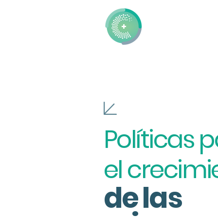
Inicio
CIE
Políticas 
el crecimi
de las