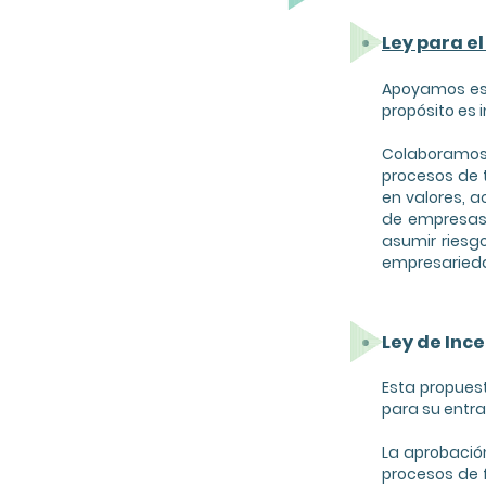
Ley para e
Apoyamos esta
propósito es 
Colaboramos 
procesos de 
en valores, 
de empresas,
asumir riesg
empresarieda
Ley de Ince
Esta propuest
para su entra
La aprobació
procesos de 