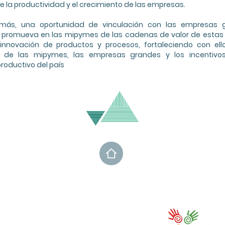
 la productividad y el crecimiento de las empresas.
demás, una oportunidad de vinculación con las empresas
e promueva en las mipymes de las cadenas de valor de estas e
 innovación de productos y procesos, fortaleciendo con ello
ón de las mipymes, las empresas grandes y los incentivos
roductivo del país
Ente promotor en Costa R