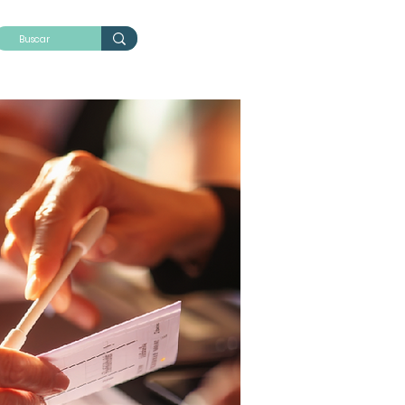
cas
Nosotros
Academia CELIEM