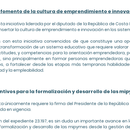
l fomento de la cultura de emprendimiento e innova
 iniciativa liderada por el diputado de la República de Costa R
insertar la cultura de emprendimiento e innovación en los siste
con esta iniciativa convencidos de que constituye una opo
transformación de un sistema educativo que requiere valora
actitudes, y competencias para la orientación emprendedora, p
 sino principalmente en formar personas emprendedoras que
os, a fortalecer desde las etapas más tempranas habilidade
d y la empleabilidad.
ntivos para la formalización y desarrollo de las mi
a únicamente requiere la firma del Presidente de la República
da en vigencia.
n del expediente 23.197, es sin duda un importante avance en 
formalización y desarrollo de las mipymes desde la gestión d