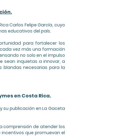
ción.
ica Carlos Felipe García, cuyo
mas educativos del país.
rtunidad para fortalecer los
r cada vez más una formación
ensando no solo en el impulso
 sean inquietas a innovar, a
s blandas necesarias para la
pymes en Costa Rica.
 y su publicación en La Gaceta
la comprensión de atender los
e incentivos que promuevan el