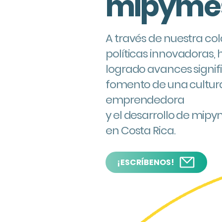
mipyme
A través de nuestra co
políticas innovadoras,
logrado avances signifi
fomento de una cultur
emprendedora
y el desarrollo de mip
en Costa Rica.
¡ESCRÍBENOS!